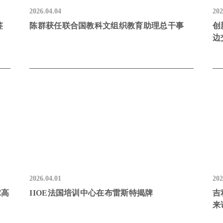
2026.04.04
202
签
陈群获任联合国教科文组织教育助理总干事
创
边
2026.04.01
202
球高
IIOE法国培训中心在布雷斯特揭牌
吉
来