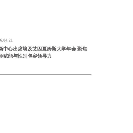
6.04.21
新中心出席埃及艾因夏姆斯大学年会 聚焦
师赋能与性别包容领导力