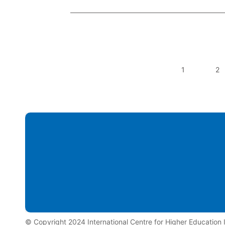
1
2
©️ Copyright 2024 International Centre for Higher Educatio