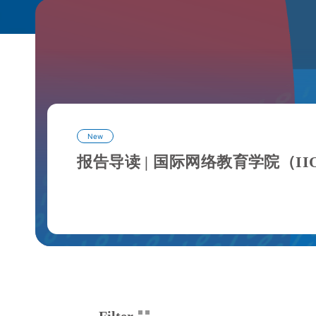
New
报告导读 | 国际网络教育学院（I
Filter