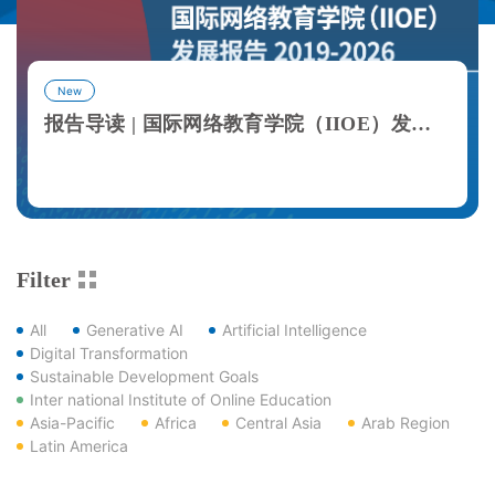
New
报告导读 | 国际网络教育学院（IIOE）发展报告
View More
Filter
All
Generative AI
Artificial Intelligence
Digital Transformation
Sustainable Development Goals
Inter national Institute of Online Education
Asia-Pacific
Africa
Central Asia
Arab Region
Latin America