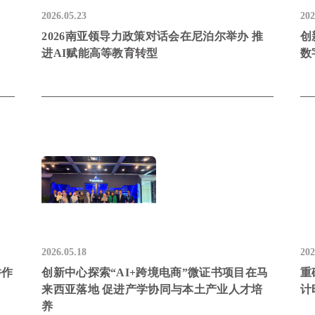
2026.05.23
202
2026南亚领导力政策对话会在尼泊尔举办 推
创
进AI赋能高等教育转型
数
2026.05.18
202
并作
创新中心探索“AI+跨境电商”微证书项目在马
重
来西亚落地 促进产学协同与本土产业人才培
计
养