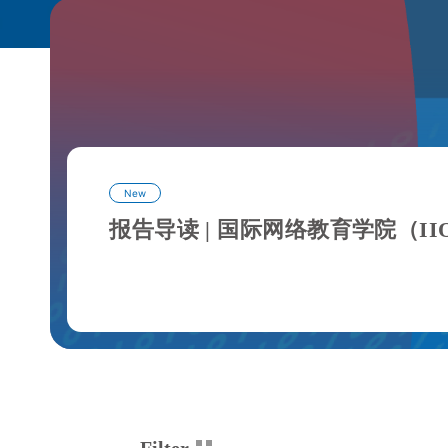
New
报告导读 | 国际网络教育学院（I
Filter